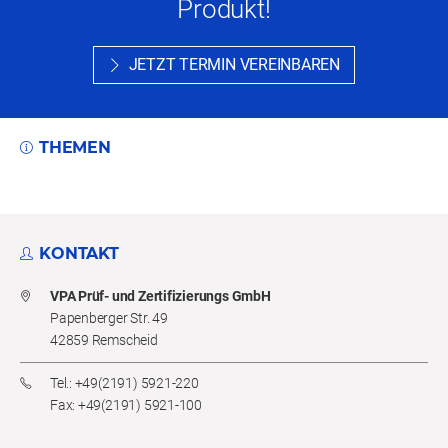
Produkt!
JETZT TERMIN VEREINBAREN
THEMEN
KONTAKT
VPA Prüf- und Zertifizierungs GmbH
Papenberger Str. 49
42859 Remscheid
Tel.: +49(2191) 5921-220
Fax: +49(2191) 5921-100