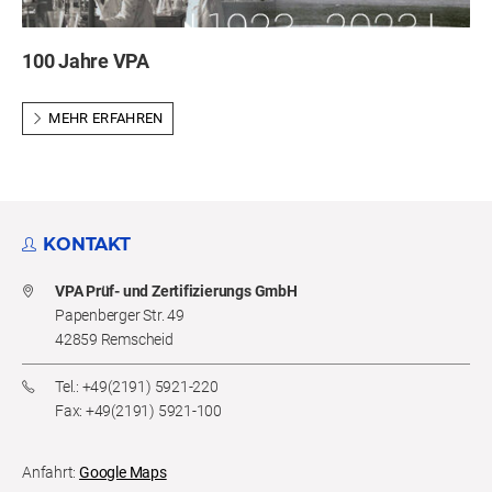
100 Jahre VPA
MEHR ERFAHREN
KONTAKT
VPA Prüf- und Zertifizierungs GmbH
Papenberger Str. 49
42859 Remscheid
Tel.: +49(2191) 5921-220
Fax: +49(2191) 5921-100
Anfahrt:
Google Maps