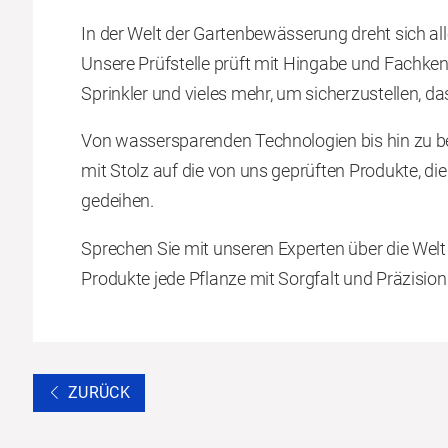
In der Welt der Gartenbewässerung dreht sich a
Unsere Prüfstelle prüft mit Hingabe und Fachk
Sprinkler und vieles mehr, um sicherzustellen, da
Von wassersparenden Technologien bis hin zu b
mit Stolz auf die von uns geprüften Produkte, di
gedeihen.
Sprechen Sie mit unseren Experten über die Wel
Produkte jede Pflanze mit Sorgfalt und Präzisio
ZURÜCK