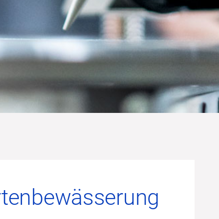
rtenbewässerung