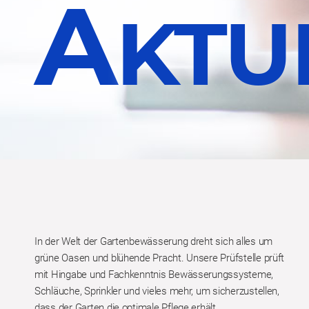
A
KTU
In der Welt der Gartenbewässerung dreht sich alles um
grüne Oasen und blühende Pracht. Unsere Prüfstelle prüft
mit Hingabe und Fachkenntnis Bewässerungssysteme,
Schläuche, Sprinkler und vieles mehr, um sicherzustellen,
dass der Garten die optimale Pflege erhält.