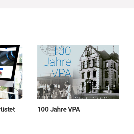
rüstet
100 Jahre VPA