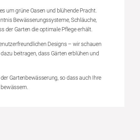
lles um grüne Oasen und blühende Pracht.
enntnis Bewässerungssysteme, Schläuche,
ss der Garten die optimale Pflege erhält.
enutzerfreundlichen Designs – wir schauen
e dazu beitragen, dass Gärten erblühen und
t der Gartenbewässerung, so dass auch Ihre
n bewässern.