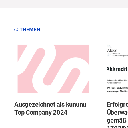
THEMEN
Ausgezeichnet als kununu
Erfolgr
Top Company 2024
Überwa
gemäß 