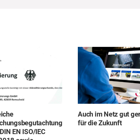
eiche
Auch im Netz gut ge
chungsbegutachtung
für die Zukunft
DIN EN ISO/IEC