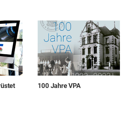
rüstet
100 Jahre VPA