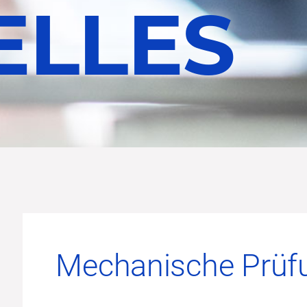
ELLES
Mechanische Prüf