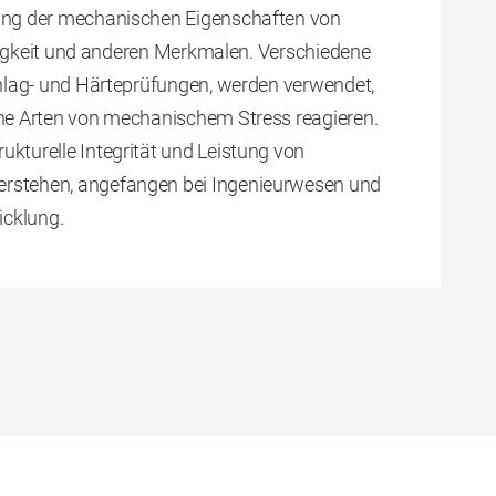
tung der mechanischen Eigenschaften von
Zähigkeit und anderen Merkmalen. Verschiedene
Schlag- und Härteprüfungen, werden verwendet,
ene Arten von mechanischem Stress reagieren.
ukturelle Integrität und Leistung von
erstehen, angefangen bei Ingenieurwesen und
icklung.