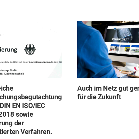
eiche
Auch im Netz gut ge
chungsbegutachtung
für die Zukunft
DIN EN ISO/IEC
2018 sowie
rung der
tierten Verfahren.