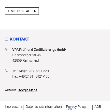
MEHR ERFAHREN
KONTAKT
VPA Prüf- und Zertifizierungs GmbH
Papenberger Str. 49
42859 Remscheid
Tel.: +49(2191) 5921-220
Fax: +49(2191) 5921-100
Anfahrt:
Google Maps
Impressum
Datenschutzinformation
Privacy Policy
AGB